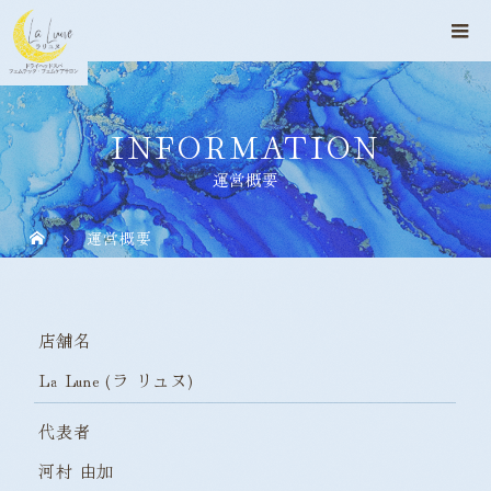
INFORMATION
運営概要
運営概要
店舗名
La Lune (ラ リュヌ)
代表者
河村 由加