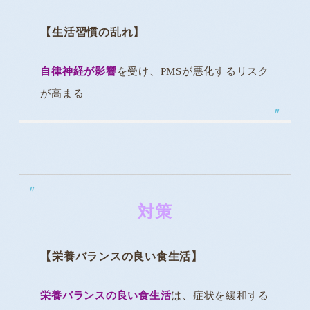
【生活習慣の乱れ】
自律神経が影響
を受け、PMSが悪化するリスク
が高まる
対策
【栄養バランスの良い食生活】
栄養バランスの良い食生活
は、症状を緩和する