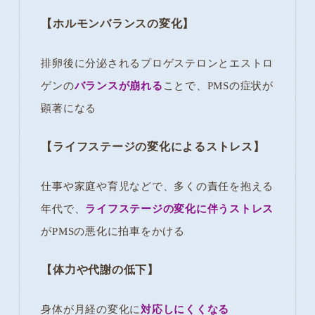
【ホルモンバランスの変化】
排卵後に分泌されるプロゲステロンとエストロ
ゲンの
バランスが崩れる
ことで、PMSの症状が
顕著になる
【ライフステージの変化によるストレス】
仕事や家庭や育児などで、多くの責任を抱える
年代で、
ライフステージの変化に伴うストレス
がPMSの悪化に拍車をかける
【体力や代謝の低下】
身体が月経の変化に
対応しにくくなる