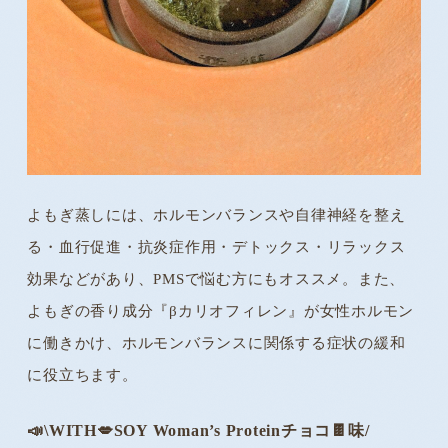
よもぎ蒸しには、ホルモンバランスや自律神経を整え
る・血行促進・抗炎症作用・デトックス・リラックス
効果などがあり、PMSで悩む方にもオススメ。また、
よもぎの香り成分『βカリオフィレン』が女性ホルモン
に働きかけ、ホルモンバランスに関係する症状の緩和
に役立ちます。
📣\WITH💋SOY Woman’s Proteinチョコ🍫味/