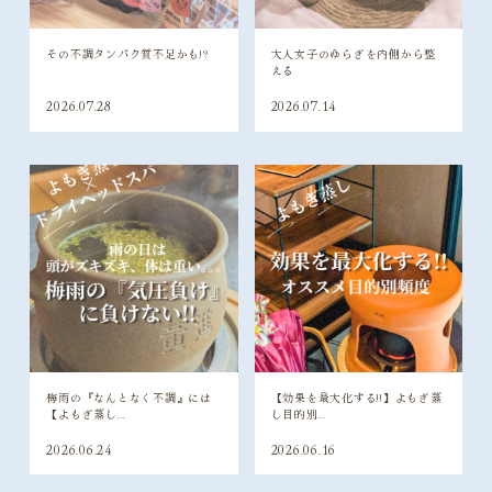
2026.07.28
2026.07.14
梅雨の『なんとなく不調』には
【効果を最大化する!!】よもぎ蒸
【よもぎ蒸し...
し目的別...
2026.06.24
2026.06.16