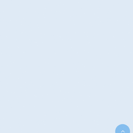
初回おすすめメニュー《よもぎ蒸
12,1月キャンペーン
し+ヘッド...
2025.11.27
2025.11.15