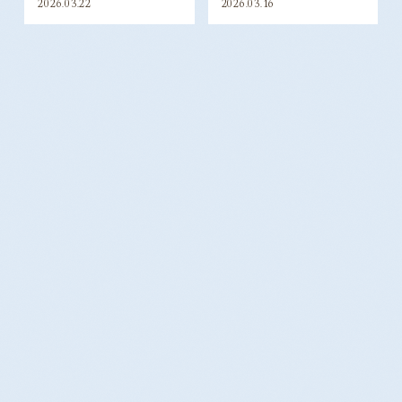
重要!!『内蔵温度』上げると体が
『冷え』に影響!?更年期症状
変化
2026.02.23
2026.02.06