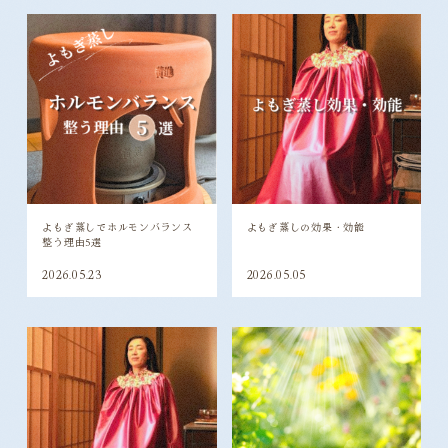
よもぎ蒸しでホルモンバランス
よもぎ蒸しの効果・効能
整う理由5選
2026.05.23
2026.05.05