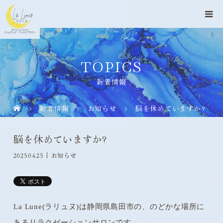
TOPICS
新着情報
新着情報
お知らせ
脳を休めていますか?
脳を休めていますか?
2025.04.25
お知らせ
La Lune(ラリュヌ)は静岡県島田市の、のどかな場所に
あるリラクゼーションサロンです