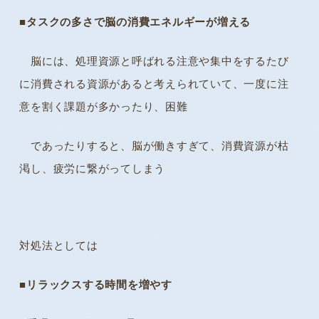
■
タスクの多さで脳の消費エネルギーが増える
脳には、処理資源と呼ばれる注意や集中をするたび
に消費される資源があると考えられていて、一度に注
意を割く課題が多かったり、困難
であったりすると、脳が働きすぎて、消費資源が枯
渇し、疲労に繋がってしまう
対処法としては
■
リラックスする時間を増やす