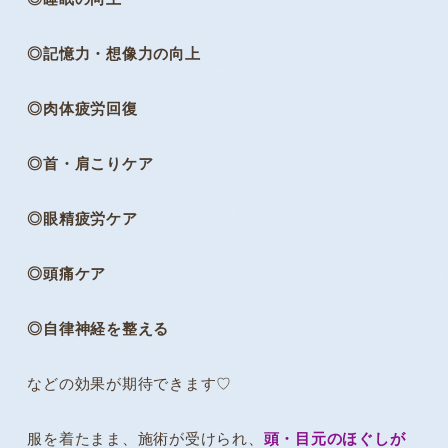
◎記憶力・想像力の向上
◎肉体疲労回復
◎首・肩こりケア
◎眼精疲労ケア
◎頭痛ケア
◎自律神経を整える
などの効果が期待できます♡
服を着たまま、施術が受けられ、
頭・目元のほぐしが