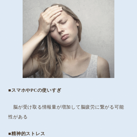
■スマホやPCの使いすぎ
脳が受け取る情報量が増加して脳疲労に繋がる可能
性がある
■
精神的ストレス