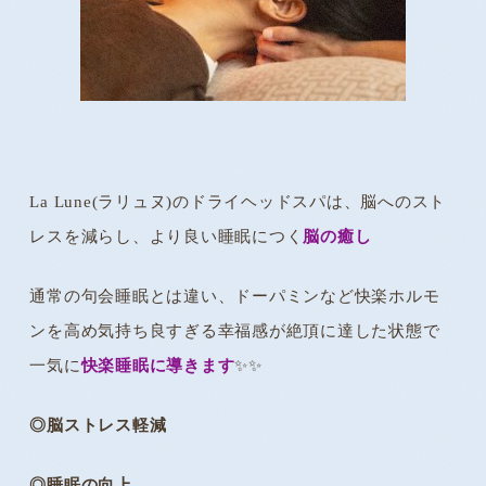
La Lune(ラリュヌ)のドライヘッドスパは、脳へのスト
レスを減らし、より良い睡眠につく
脳の癒し
通常の句会睡眠とは違い、ドーパミンなど快楽ホルモ
ンを高め気持ち良すぎる幸福感が絶頂に達した状態で
一気に
快楽睡眠に導きます
✨️✨️
◎脳ストレス軽減
◎睡眠の向上