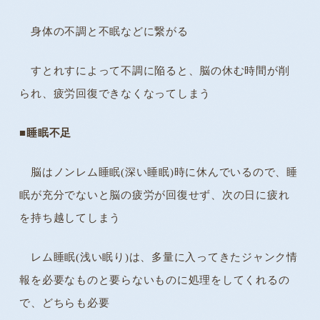
身体の不調と不眠などに繋がる
すとれすによって不調に陥ると、脳の休む時間が削
られ、疲労回復できなくなってしまう
■
睡眠不足
脳はノンレム睡眠(深い睡眠)時に休んでいるので、睡
眠が充分でないと脳の疲労が回復せず、次の日に疲れ
を持ち越してしまう
レム睡眠(浅い眠り)は、多量に入ってきたジャンク情
報を必要なものと要らないものに処理をしてくれるの
で、どちらも必要