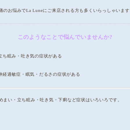
のお悩みでLa Luneにご来店される方も多くいらっしゃいます
このようなことで悩んでいませんか?
立ち眩み・吐き気の症状がある
神経過敏症・眠気・だるさの症状がある
めまい・立ち眩み・吐き気・下痢など症状はいろいろです。