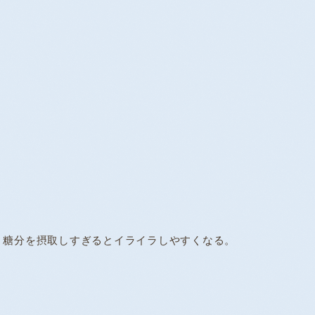
。糖分を摂取しすぎるとイライラしやすくなる。