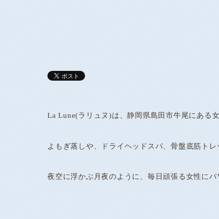
La Lune(ラリュヌ)は、静岡県島田市牛尾に
よもぎ蒸しや、ドライヘッドスパ、骨盤底筋トレ
夜空に浮かぶ月夜のように、毎日頑張る女性にパ