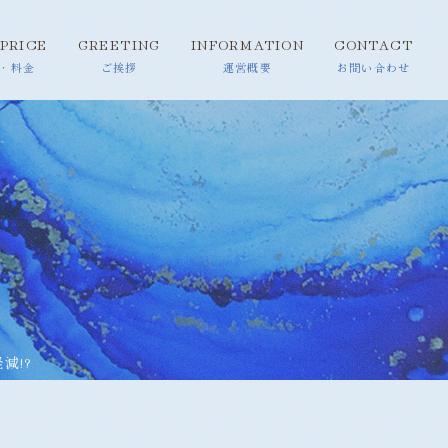
PRICE
GREETING
INFORMATION
CONTACT
減!?