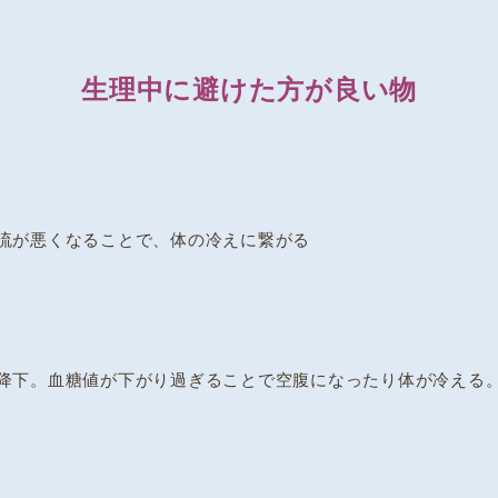
生理中に避けた方が良い物
流が悪くなることで、体の冷えに繋がる
降下。血糖値が下がり過ぎることで空腹になったり体が冷える