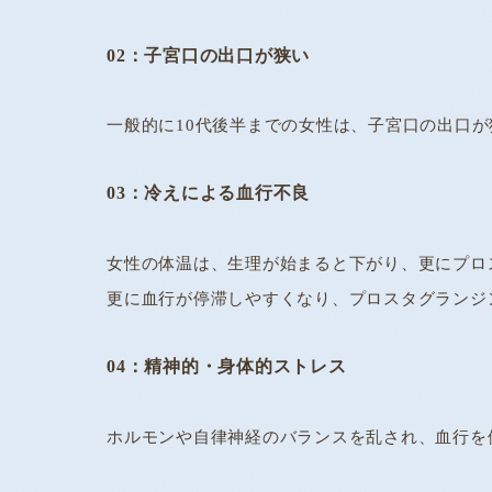
02：子宮口の出口が狭い
一般的に10代後半までの女性は、子宮口の出口
03：冷えによる血行不良
女性の体温は、生理が始まると下がり、更にプロ
更に血行が停滞しやすくなり、プロスタグランジ
04：精神的・身体的ストレス
ホルモンや自律神経のバランスを乱され、血行を