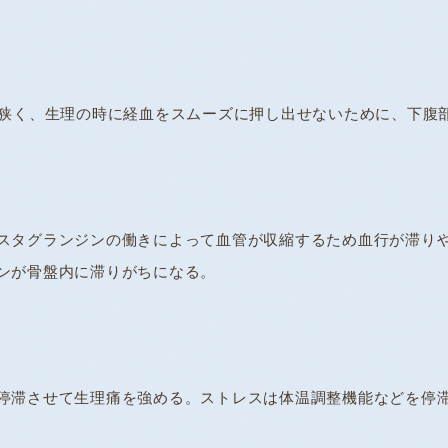
が狭く、生理の時に経血をスムーズに押し出せないために、下腹
スタグランジンの働きによって血管が収縮するため血行が滞り
ンが骨盤内に滞りがちになる。
停滞させて生理痛を強める。ストレスは体温調整機能などを停