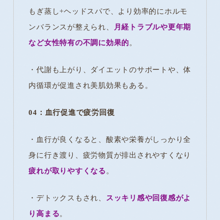
もぎ蒸し+ヘッドスパで、より効率的にホルモ
ンバランスが整えられ、
月経トラブルや更年期
など女性特有の不調に効果的
。
・代謝も上がり、ダイエットのサポートや、体
内循環が促進され美肌効果もある。
04：血行促進で疲労回復
・血行が良くなると、酸素や栄養がしっかり全
身に行き渡り、疲労物質が排出されやすくなり
疲れが取りやすくなる
。
・デトックスもされ、
スッキリ感や回復感がよ
り高まる
。