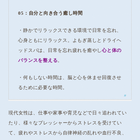
05：自分と向き合う癒し時間
・静かでリラックスできる環境で日常を忘れ、
心身ともにリラックス。よもぎ蒸しとドライヘ
ッドスパは、日常を忘れ疲れを癒やし
心と体の
バランスを整える
。
・何もしない時間は、脳と心を休ませ回復させ
るために必要な時間。
現代女性は、仕事や家事や育児などで日々追われてい
たり、様々なプレッシャーからストレスを受けてい
て、疲れやストレスから自律神経の乱れや血行不良、