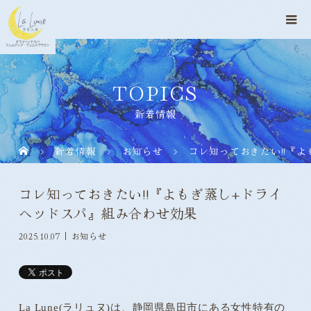
TOPICS
新着情報
新着情報
お知らせ
コレ知っておきたい!!『
コレ知っておきたい!!『よもぎ蒸し+ドライ
ヘッドスパ』組み合わせ効果
2025.10.07
お知らせ
La Lune(ラリュヌ)は、静岡県島田市にある女性特有の