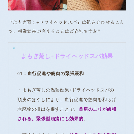
『よもぎ蒸し+ドライヘッドスパ』は組み合わせること
で、相乗効果が高まることはご存知ですか?
よもぎ蒸し+ドライヘッドスパ効果
01：血行促進や筋肉の緊張緩和
・よもぎ蒸しの温熱効果+ドライヘッドスパの
頭皮のほぐしにより、血行促進で筋肉を和らげ
老廃物の排出を促すことで、
首肩のこりが緩和
される。緊張型頭痛にも効果的
。