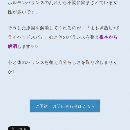
ホルモンバランスの乱れから不調に悩まされている女
性が多いです。
そうした原因を解消してくれるのが、『よもぎ蒸し+ド
ライヘッドスパ』。心と体のバランスを整え
根本から
解消
します✨️✨️
心と体のバランスを整え自分らしさを取り戻しません
か?
ご予約・お問い合わせはこちら