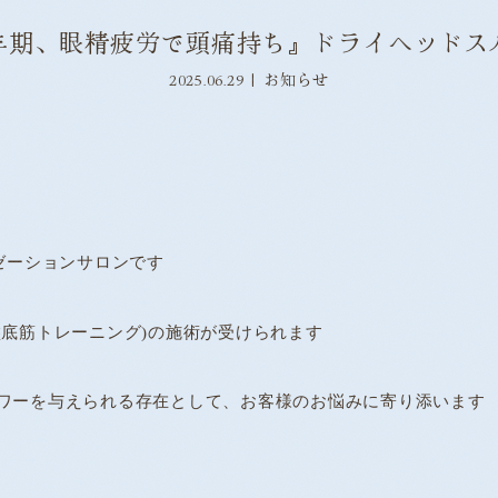
年期、眼精疲労で頭痛持ち』ドライヘッドス
2025.06.29
お知らせ
クゼーションサロンです
盤底筋トレーニング)の施術が受けられます
ワーを与えられる存在として、お客様のお悩みに寄り添います