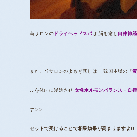
当サロンの
ドライヘッドスパ
は 脳を癒し
自律神
また、当サロンのよもぎ蒸しは、 韓国本場の『
ルを体内に浸透させ
女性ホルモンバランス・自律
す✨✨
セットで受けることで相乗効果が高まりますよ!!