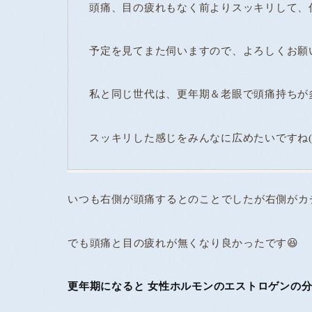
頭痛、目の疲れもなく前よりスッキリして、
予定を見てまた伺いますので、よろしくお願
私と同じ世代は、更年期＆老眼で頭痛持ちが多
スッキリした感じをみんなに広めたいですね(*^
いつも右側が頭痛するとのことでしたが右側がカチコ
でも頭痛と目の疲れが無くなり良かったです😆
更年期になると 女性ホルモンのエストロゲンの