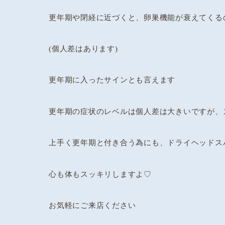
更年期や閉経に近づくと、卵巣機能が衰えてくる
(個人差はあります)
更年期に入ったサインとも言えます
更年期の症状のレベルは個人差は大きいですが、
上手く更年期と付き合う為にも、ドライヘッドス
心も体もスッキリしますよ♡
お気軽にご来店ください