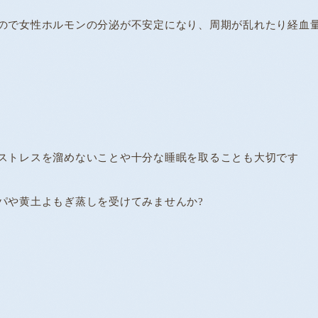
ので女性ホルモンの分泌が不安定になり、周期が乱れたり経血
ストレスを溜めないことや十分な睡眠を取ることも大切です
パや黄土よもぎ蒸しを受けてみませんか?