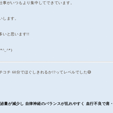
仕事がいつもより集中してできています。
いします。
いと思います!!
_^*)
チ 60分でほぐしきれるか!?ってレベルでした😅
分泌量が減少し 自律神経のバランスが乱れやすく 血行不良で肩