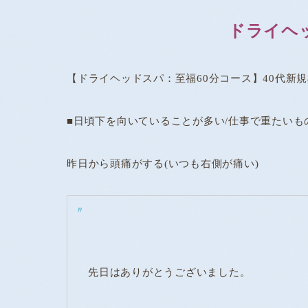
ドライヘ
【ドライヘッドスパ：至福60分コース】40代新
■日頃下を向いていることが多い/仕事で重たいも
昨日から頭痛がする(いつも右側が痛い)
先日はありがとうございました。