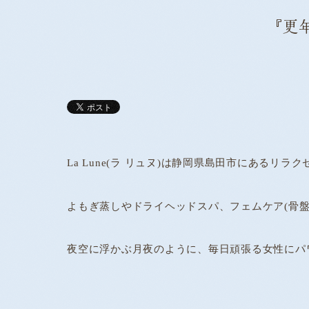
『更
La Lune(ラ リュヌ)は静岡県島田市にあるリラ
よもぎ蒸しやドライヘッドスパ、フェムケア(骨
夜空に浮かぶ月夜のように、毎日頑張る女性にパ