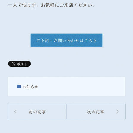
一人で悩まず、お気軽にご来店ください。
ご予約・お問い合わせはこちら
お知らせ
前の記事
次の記事