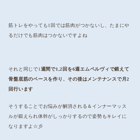
筋トレをやっても1回では筋肉がつかないし、たまにや
るだけでも筋肉はつかないですよね
それと同じで1
週間で1,2回を6週エムペルヴィで鍛えて
骨盤底筋のベースを作り、その後はメンテナンスで月2
回行います
そうすることでお悩みが解消される＆インナーマッス
ルが鍛えられ体幹がしっかりするので姿勢もキレイに
なりますよ☆彡