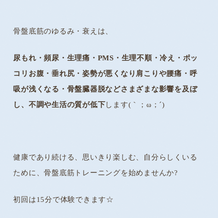
骨盤底筋のゆるみ・衰えは、
尿もれ・頻尿・生理痛・PMS・生理不順・冷え・ポッ
コリお腹・垂れ尻・姿勢が悪くなり肩こりや腰痛・呼
吸が浅くなる・骨盤臓器脱などさまざまな影響を及ぼ
し、不調や生活の質が低下
します(｀；ω；´)
健康であり続ける、思いきり楽しむ、自分らしくいる
ために、骨盤底筋トレーニングを始めませんか?
初回は15分で体験できます☆